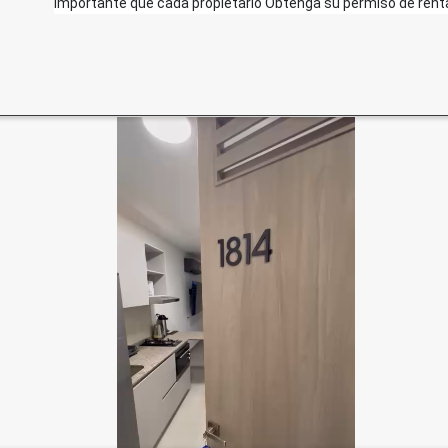
importante que cada propietario Obtenga su permiso de renta