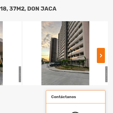
18, 37M2, DON JACA
Contáctanos