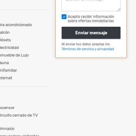
Acepto recibir información
sobre ofertas inmobiliarias
ire acondicionado
alcón
Enviar mensaje
lósets
Al enviar tus datos aceptas los
lectricidad
Términos de servicio y privacidad
nmueble de Lujo
auna
nifamiliar
nternet
scensor
ircuito cerrado de TV
imnasio