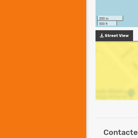
200 m
500 ft
Street View
Contacte