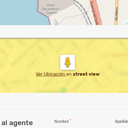
L
Ver Ubicación
en
street view
*
 al agente
Nombre
Apelli