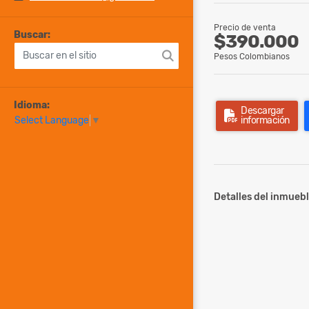
Precio de venta
Buscar:
$390.000
Pesos Colombianos
Idioma:
Descargar
información
Select Language
▼
Detalles del inmuebl