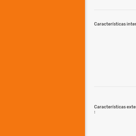
Características inter
Características ext
: