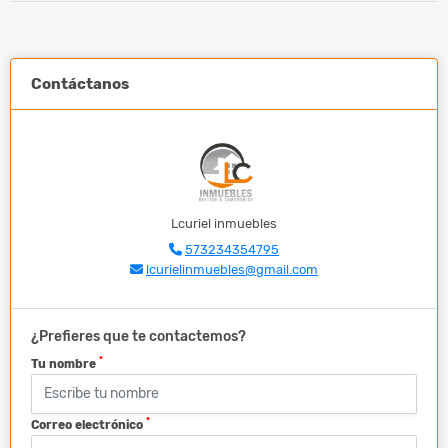
Contáctanos
Lcuriel inmuebles
573234354795
lcurielinmuebles@gmail.com
¿Prefieres que te contactemos?
*
Tu nombre
*
Correo electrónico