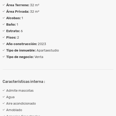
Área Terreno:
32 m²
Área Privada:
32 m²
Alcobas:
1
Baño:
1
Estrato:
6
Pisos:
2
Año construcción:
2023
Tipo de inmueble:
Apartaestudio
Tipo de negocio:
Venta
Características interna :
Admite mascotas
Agua
Aire acondicionado
Amoblado