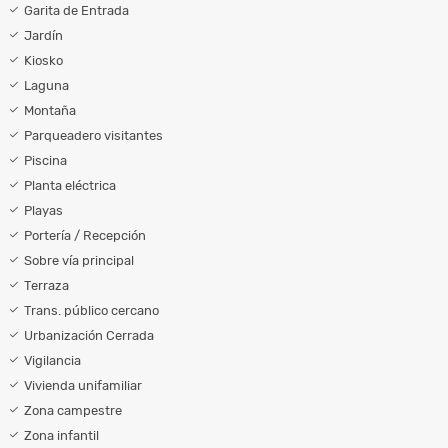
Garita de Entrada
Jardín
Kiosko
Laguna
Montaña
Parqueadero visitantes
Piscina
Planta eléctrica
Playas
Portería / Recepción
Sobre vía principal
Terraza
Trans. público cercano
Urbanización Cerrada
Vigilancia
Vivienda unifamiliar
Zona campestre
Zona infantil