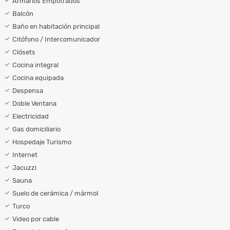
Armarios Empotrados
Balcón
Baño en habitación principal
Citófono / Intercomunicador
Clósets
Cocina integral
Cocina equipada
Despensa
Doble Ventana
Electricidad
Gas domiciliario
Hospedaje Turismo
Internet
Jacuzzi
Sauna
Suelo de cerámica / mármol
Turco
Video por cable