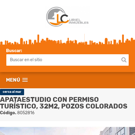
Buscar:
MENÚ
cerca al mar
APATAESTUDIO CON PERMISO
TURÍSTICO, 32M2, POZOS COLORADOS
Código.
8052816