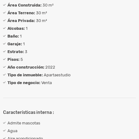
Área Construida:
30 m²
Área Terreno:
30 m²
Área Privada:
30 m²
Alcobas:
1
Baño:
1
Garaje:
1
Estrato:
3
Pisos:
5
Año construcción:
2022
Tipo de inmueble:
Apartaestudio
Tipo de negocio:
Venta
Características interna :
Admite mascotas
Agua
Aire acondicionado