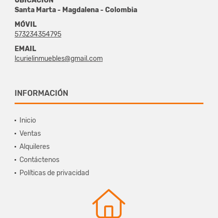
UBICACIÓN
Santa Marta - Magdalena - Colombia
MÓVIL
573234354795
EMAIL
lcurielinmuebles@gmail.com
INFORMACIÓN
Inicio
Ventas
Alquileres
Contáctenos
Políticas de privacidad