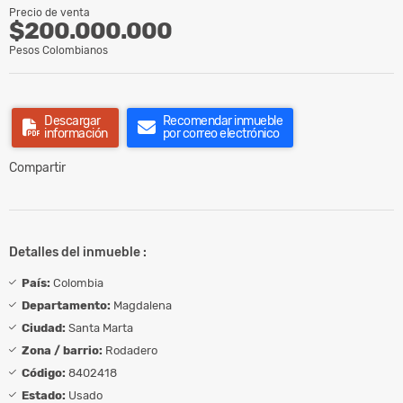
Precio de venta
$200.000.000
Pesos Colombianos
Descargar
Recomendar inmueble
información
por correo electrónico
Compartir
Detalles del inmueble :
País:
Colombia
Departamento:
Magdalena
Ciudad:
Santa Marta
Zona / barrio:
Rodadero
Código:
8402418
Estado:
Usado