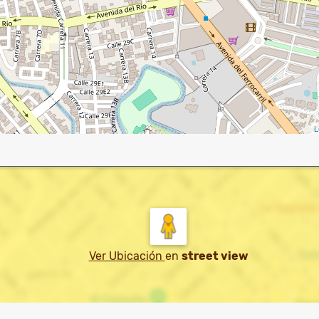
L
Ver Ubicación
en
street view