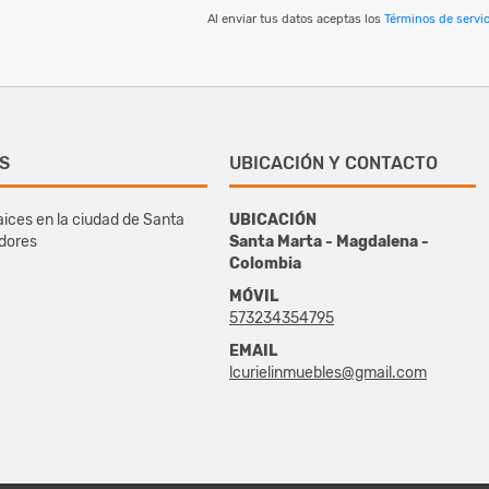
Al enviar tus datos aceptas los
Términos de servic
S
UBICACIÓN Y CONTACTO
ices en la ciudad de Santa
UBICACIÓN
edores
Santa Marta - Magdalena -
Colombia
MÓVIL
573234354795
EMAIL
lcurielinmuebles@gmail.com