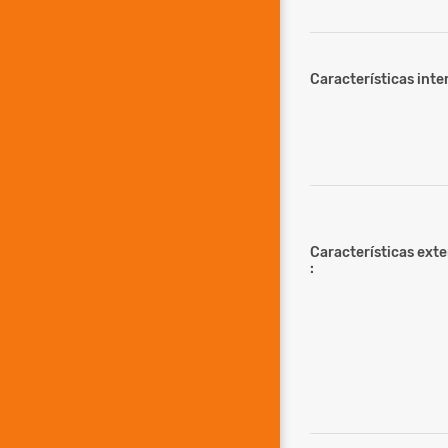
Características inter
Características ext
: