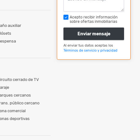
Acepto recibir información
sobre ofertas inmobiliarias
año auxiliar
lósets
Enviar mensaje
espensa
Al enviar tus datos aceptas los
Términos de servicio y privacidad
ircuito cerrado de TV
araje
arques cercanos
rans. público cercano
ona comercial
onas deportivas