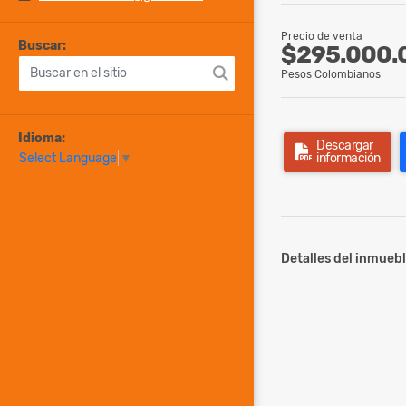
Precio de venta
Buscar:
$295.000.
Pesos Colombianos
Idioma:
Descargar
información
Select Language
▼
Detalles del inmuebl