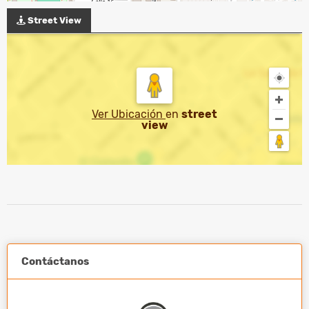
Street View
Ver Ubicación
en
street
view
Contáctanos