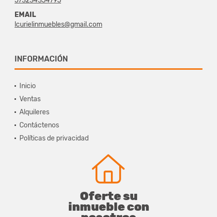
573234354795
EMAIL
lcurielinmuebles@gmail.com
INFORMACIÓN
Inicio
Ventas
Alquileres
Contáctenos
Políticas de privacidad
Oferte su
inmueble con