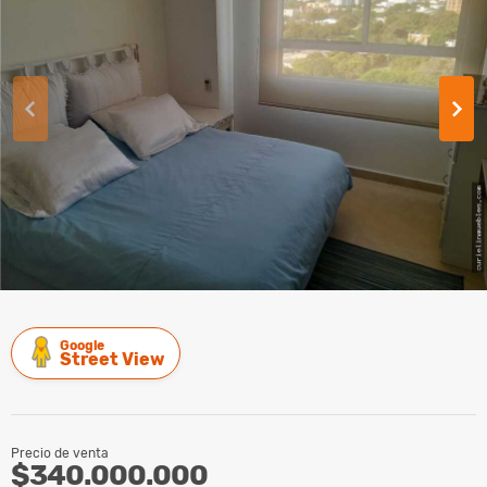
Google
Street View
Precio de venta
$340.000.000