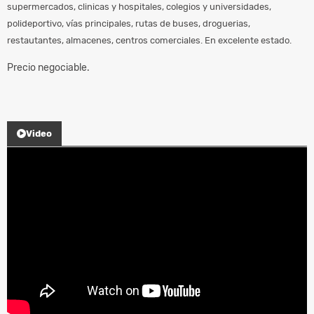
supermercados, clinicas y hospitales, colegios y universidades,
polideportivo, vías principales, rutas de buses, droguerias,
restautantes, almacenes, centros comerciales. En excelente estado.
Precio negociable.
Video