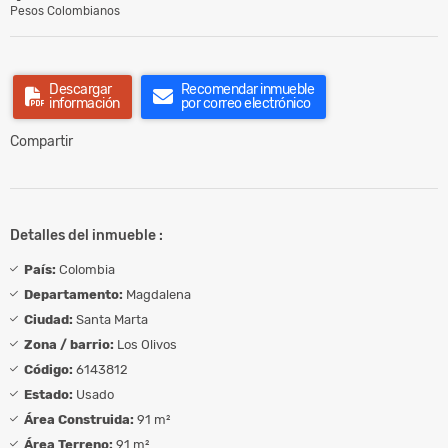
Pesos Colombianos
Descargar
Recomendar inmueble
información
por correo electrónico
Compartir
Detalles del inmueble :
País:
Colombia
Departamento:
Magdalena
Ciudad:
Santa Marta
Zona / barrio:
Los Olivos
Código:
6143812
Estado:
Usado
Área Construida:
91 m²
Área Terreno:
91 m²