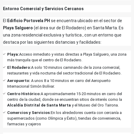
Entorno Comercial y Servicios Cercanos
El
Edificio Portovela PH
se encuentra ubicado en el sector de
Playa Salguero
(el área sur de El Rodadero) en Santa Marta. Es
una zona residencial exclusiva y turística , con un entorno que
destaca por las siguientes distancias y facilidades:
Playa:
Acceso inmediato y vistas directas a Playa Salguero, una zona
más tranquila que el centro de El Rodadero.
El Rodadero:
A solo 10 minutos caminando de la zona comercial,
restaurantes y vida nocturna del sector tradicional de El Rodadero.
Aeropuerto:
A unos 8 a 10 minutos en carro del Aeropuerto
Internacional Simón Bolívar.
Centro Histórico:
A aproximadamente 15-20 minutos en carro del
centro de la ciudad, donde se encuentran sitios de interés como la
Alcaldía Distrital de Santa Marta
y el Museo del Oro Tairona.
Comercios y Servicios:
En los alrededores cuenta con cercanía a
supermercados (como Olímpica y Éxito), tiendas de conveniencia,
farmacias y cajeros