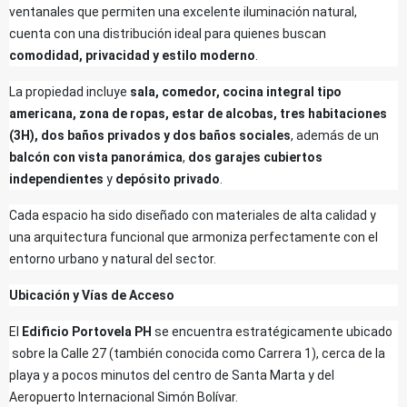
ventanales que permiten una excelente iluminación natural,
cuenta con una distribución ideal para quienes buscan
comodidad, privacidad y estilo moderno
.
La propiedad incluye
sala, comedor, cocina integral tipo
americana, zona de ropas, estar de alcobas, tres habitaciones
(3H), dos baños privados y dos baños sociales
, además de un
balcón con vista panorámica
,
dos garajes cubiertos
independientes
y
depósito privado
.
Cada espacio ha sido diseñado con materiales de alta calidad y
una arquitectura funcional que armoniza perfectamente con el
entorno urbano y natural del sector.
Ubicación y Vías de Acceso
El
Edificio Portovela PH
se encuentra estratégicamente ubicado
sobre la Calle 27 (también conocida como Carrera 1), cerca de la
playa y a pocos minutos del centro de Santa Marta y del
Aeropuerto Internacional Simón Bolívar.