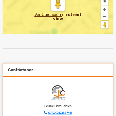
Ver Ubicación
en
street
view
Contáctanos
Lcuriel inmuebles
573234354795