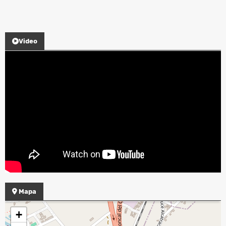
Video
Mapa
+