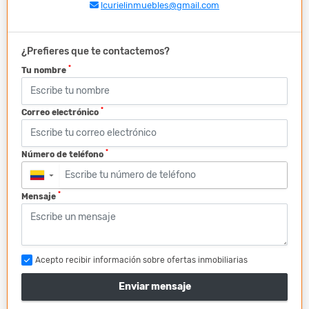
lcurielinmuebles@gmail.com
¿Prefieres que te contactemos?
*
Tu nombre
*
Correo electrónico
*
Número de teléfono
▼
*
Mensaje
Acepto recibir información sobre ofertas inmobiliarias
Enviar mensaje