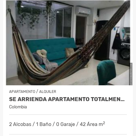
/
APARTAMENTO
ALQUILER
SE ARRIENDA APARTAMENTO TOTALMENTE A…
Colombia
2
2 Alcobas / 1 Baño / 0 Garaje / 42 Área m