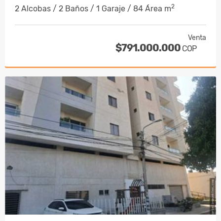
2
2 Alcobas / 2 Baños / 1 Garaje / 84 Área m
Venta
$791.000.000
COP