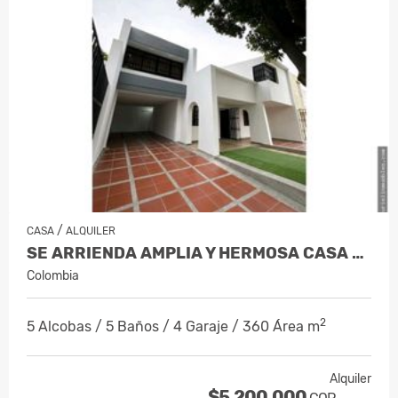
/
CASA
ALQUILER
SE ARRIENDA AMPLIA Y HERMOSA CASA DE 2…
Colombia
2
5 Alcobas / 5 Baños / 4 Garaje / 360 Área m
Alquiler
$5.200.000