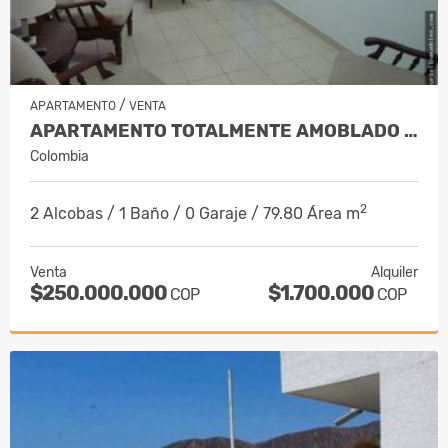
/
APARTAMENTO
VENTA
APARTAMENTO TOTALMENTE AMOBLADO 79.8…
Colombia
2
2 Alcobas / 1 Baño / 0 Garaje / 79.80 Área m
Venta
Alquiler
$250.000.000
$1.700.000
COP
COP