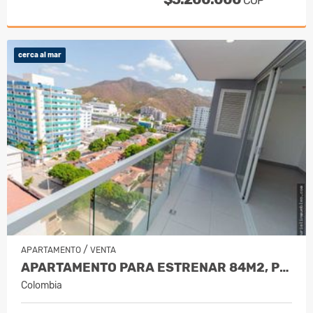
COP
cerca al mar
/
APARTAMENTO
VENTA
APARTAMENTO PARA ESTRENAR 84M2, PER…
Colombia