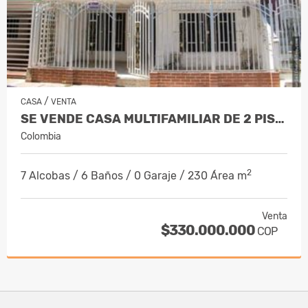
/
CASA
VENTA
SE VENDE CASA MULTIFAMILIAR DE 2 PISOS,…
Colombia
2
7 Alcobas / 6 Baños / 0 Garaje / 230 Área m
Venta
$330.000.000
COP