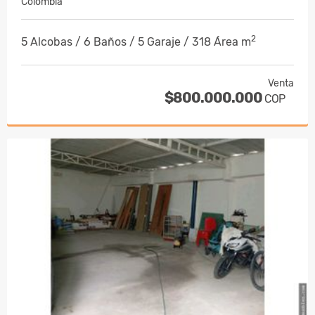
Colombia
2
5 Alcobas / 6 Baños / 5 Garaje / 318 Área m
Venta
$800.000.000
COP