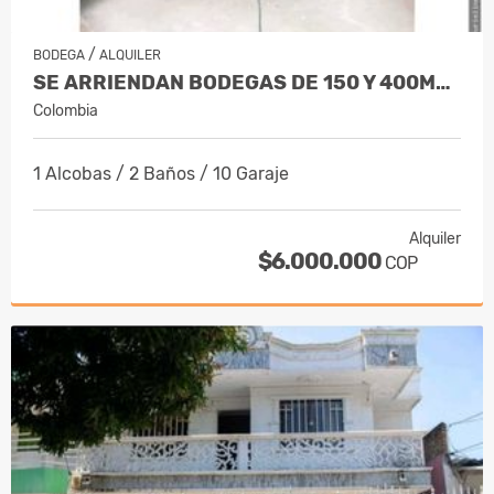
/
BODEGA
ALQUILER
SE ARRIENDAN BODEGAS DE 150 Y 400M2, T…
Colombia
1 Alcobas / 2 Baños / 10 Garaje
Alquiler
$6.000.000
COP