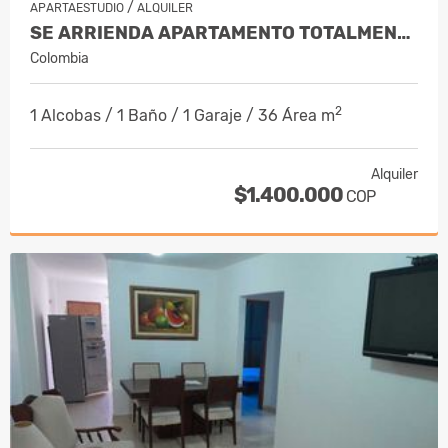
/
APARTAESTUDIO
ALQUILER
SE ARRIENDA APARTAMENTO TOTALMENTE A…
Colombia
2
1 Alcobas / 1 Baño / 1 Garaje / 36 Área m
Alquiler
$1.400.000
COP