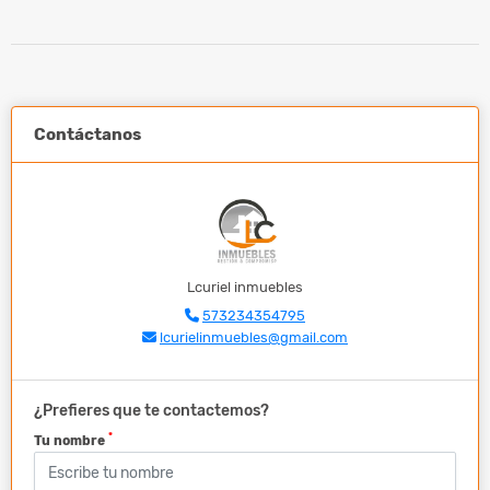
Contáctanos
Lcuriel inmuebles
573234354795
lcurielinmuebles@gmail.com
¿Prefieres que te contactemos?
*
Tu nombre