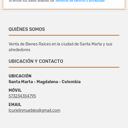
Al enviar tus datos aceptas los
Términos de servicio y privacidad
QUIÉNES SOMOS
Venta de Bienes Raices en la ciudad de Santa Marta y sus
alrededores
UBICACIÓN Y CONTACTO
UBICACIÓN
Santa Marta - Magdalena - Colombia
MÓVIL
573234354795
EMAIL
lcurielinmuebles@gmail.com