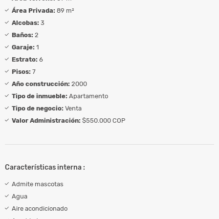
Área Privada:
89 m²
Alcobas:
3
Baños:
2
Garaje:
1
Estrato:
6
Pisos:
7
Año construcción:
2000
Tipo de inmueble:
Apartamento
Tipo de negocio:
Venta
Valor Administración:
$550.000 COP
Características interna :
Admite mascotas
Agua
Aire acondicionado