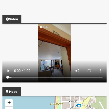
Video
Mapa
+