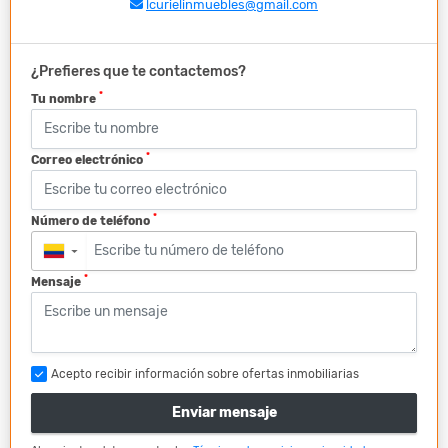
lcurielinmuebles@gmail.com
¿Prefieres que te contactemos?
*
Tu nombre
*
Correo electrónico
*
Número de teléfono
▼
*
Mensaje
Acepto recibir información sobre ofertas inmobiliarias
Enviar mensaje