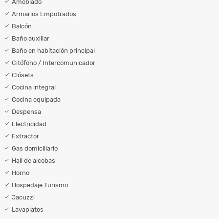
Amoblado
Armarios Empotrados
Balcón
Baño auxiliar
Baño en habitación principal
Citófono / Intercomunicador
Clósets
Cocina integral
Cocina equipada
Despensa
Electricidad
Extractor
Gas domiciliario
Hall de alcobas
Horno
Hospedaje Turismo
Jacuzzi
Lavaplatos