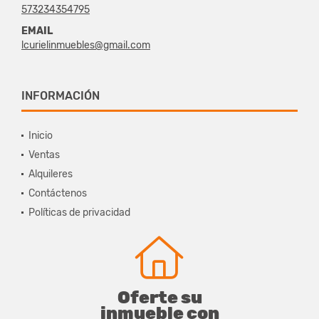
573234354795
EMAIL
lcurielinmuebles@gmail.com
INFORMACIÓN
Inicio
Ventas
Alquileres
Contáctenos
Políticas de privacidad
Oferte su
inmueble con