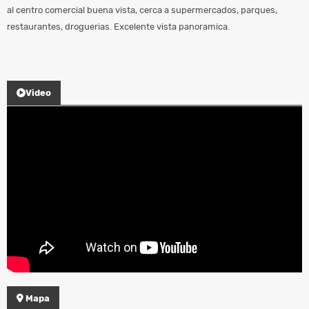
al centro comercial buena vista, cerca a supermercados, parques,
restaurantes, droguerias. Excelente vista panoramica.
Video
Mapa