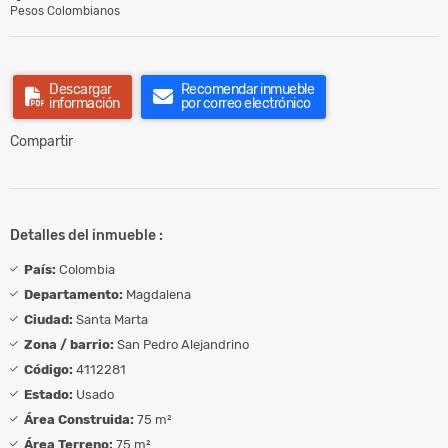
Pesos Colombianos
Descargar
Recomendar inmueble
información
por correo electrónico
Compartir
Detalles del inmueble :
País:
Colombia
Departamento:
Magdalena
Ciudad:
Santa Marta
Zona / barrio:
San Pedro Alejandrino
Código:
4112281
Estado:
Usado
Área Construida:
75 m²
Área Terreno:
75 m²