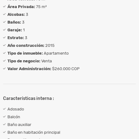
Área Privada:
75 m²
Alcobas:
3
Baños:
3
Garaje:
1
Estrato:
3
Año construcción:
2015
Tipo de inmueble:
Apartamento
Tipo de negocio:
Venta
Valor Administración:
$260.000 COP
Características interna :
Adosado
Balcón
Baño auxiliar
Baño en habitación principal