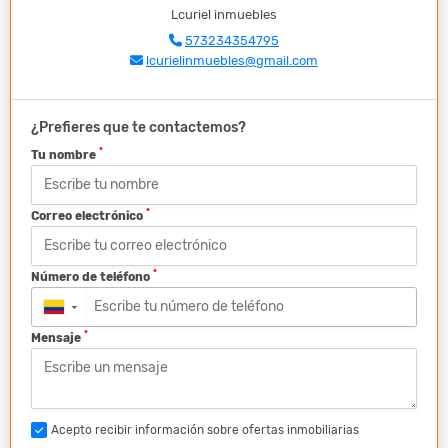
Lcuriel inmuebles
573234354795
lcurielinmuebles@gmail.com
¿Prefieres que te contactemos?
*
Tu nombre
*
Correo electrónico
*
Número de teléfono
▼
*
Mensaje
Acepto recibir información sobre ofertas inmobiliarias