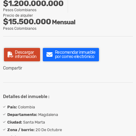
$1.200.000.000
Pesos Colombianos
Precio de alquiler
$15.500.000
Mensual
Pesos Colombianos
Descargar
Recomendar inmueble
información
por correo electrónico
Compartir
Detalles del inmueble :
País:
Colombia
Departamento:
Magdalena
Ciudad:
Santa Marta
Zona / barrio:
20 De Octubre