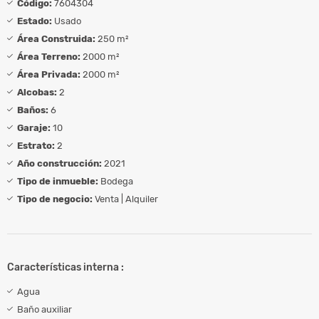
Código:
7604304
Estado:
Usado
Área Construida:
250 m²
Área Terreno:
2000 m²
Área Privada:
2000 m²
Alcobas:
2
Baños:
6
Garaje:
10
Estrato:
2
Año construcción:
2021
Tipo de inmueble:
Bodega
Tipo de negocio:
Venta | Alquiler
Características interna :
Agua
Baño auxiliar