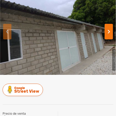
Google
Street View
Precio de venta