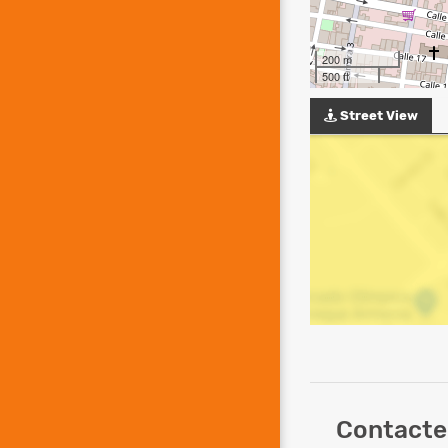
200 m
500 ft
Street View
Contacte