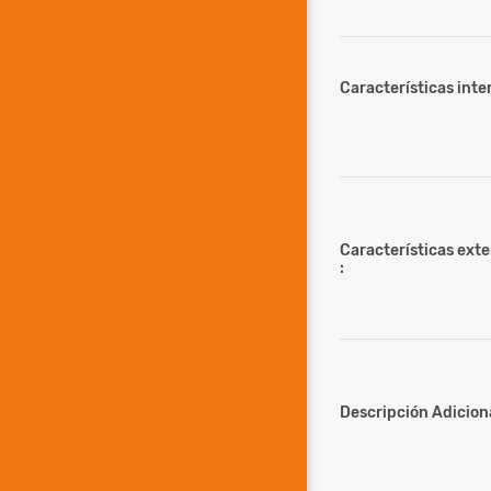
Características inter
Características ext
:
Descripción Adiciona