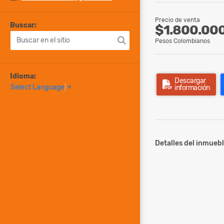
Precio de venta
Buscar:
$1.800.00
Pesos Colombianos
Idioma:
Descargar
Select Language
▼
información
Detalles del inmuebl