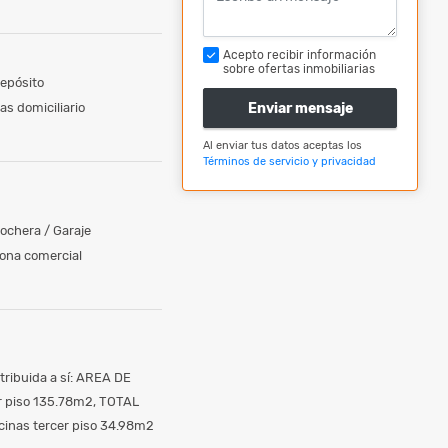
Acepto recibir información
sobre ofertas inmobiliarias
epósito
as domiciliario
Enviar mensaje
Al enviar tus datos aceptas los
Términos de servicio y privacidad
ochera / Garaje
ona comercial
tribuida a sí: AREA DE
r piso 135.78m2, TOTAL
inas tercer piso 34.98m2