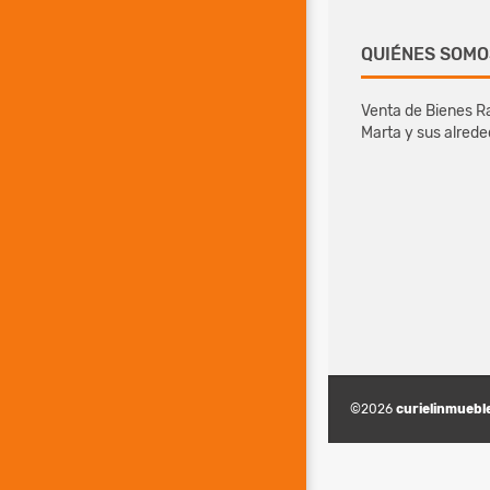
QUIÉNES SOMO
Venta de Bienes Ra
Marta y sus alred
©2026
curielinmuebl