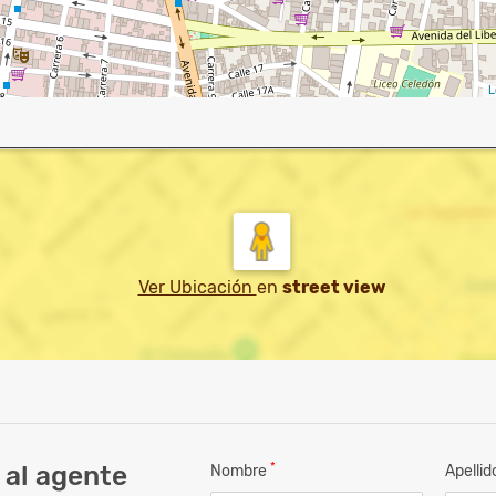
L
Ver Ubicación
en
street view
*
 al agente
Nombre
Apelli