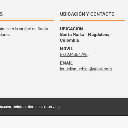
S
UBICACIÓN Y CONTACTO
ices en la ciudad de Santa
UBICACIÓN
edores
Santa Marta - Magdalena -
Colombia
MÓVIL
573234354795
EMAIL
lcurielinmuebles@gmail.com
es.com
, todos los derechos reservados.