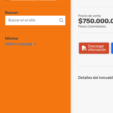
Buscar:
Precio de venta
$750.000.
Pesos Colombianos
Idioma:
Select Language
▼
Descargar
información
Detalles del inmuebl