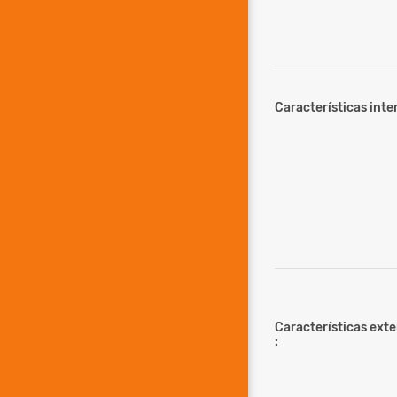
Características inter
Características ext
: