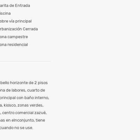
arita de Entrada
iscina
obre vía principal
rbanización Cerrada
ona campestre
ona residencial
ello horizonte de 2 pisos
ona de labores, cuarto de
principal con baño interno,
, kiosco, zonas verdes,
a, centro comercial zazué,
ñas en elnconjunto, tiene
s cuando no se use.