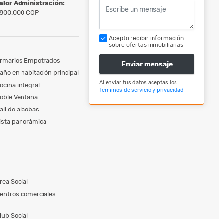
alor Administración:
800.000 COP
Acepto recibir información
sobre ofertas inmobiliarias
rmarios Empotrados
Enviar mensaje
año en habitación principal
Al enviar tus datos aceptas los
ocina integral
Términos de servicio y privacidad
oble Ventana
all de alcobas
ista panorámica
rea Social
entros comerciales
lub Social