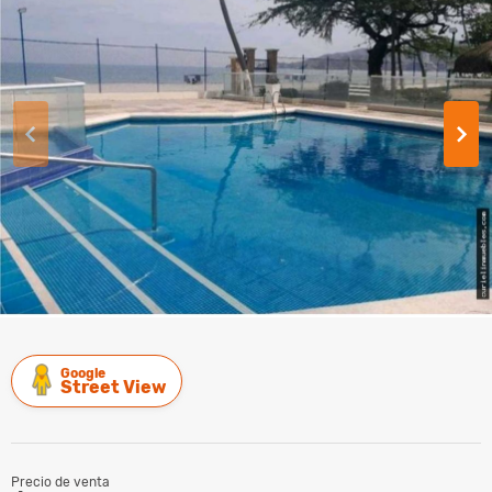
Google
Street View
Precio de venta