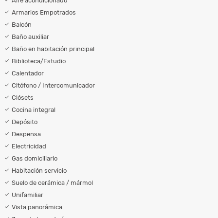
Aire acondicionado
Armarios Empotrados
Balcón
Baño auxiliar
Baño en habitación principal
Biblioteca/Estudio
Calentador
Citófono / Intercomunicador
Clósets
Cocina integral
Depósito
Despensa
Electricidad
Gas domiciliario
Habitación servicio
Suelo de cerámica / mármol
Unifamiliar
Vista panorámica