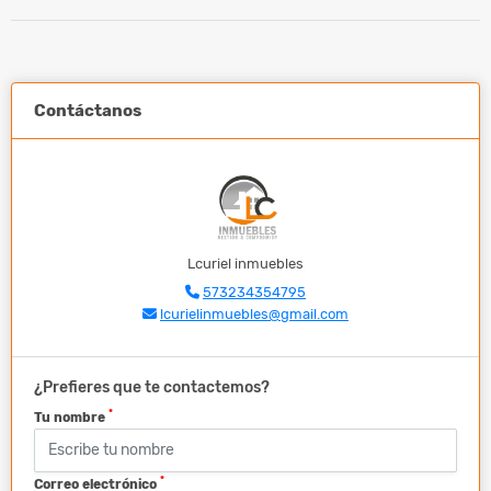
Contáctanos
Lcuriel inmuebles
573234354795
lcurielinmuebles@gmail.com
¿Prefieres que te contactemos?
*
Tu nombre
*
Correo electrónico