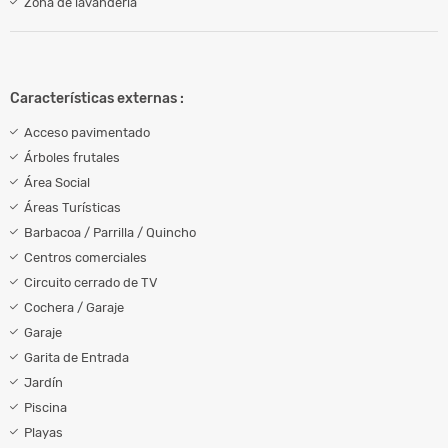
Zona de lavandería
Características externas :
Acceso pavimentado
Árboles frutales
Área Social
Áreas Turísticas
Barbacoa / Parrilla / Quincho
Centros comerciales
Circuito cerrado de TV
Cochera / Garaje
Garaje
Garita de Entrada
Jardín
Piscina
Playas