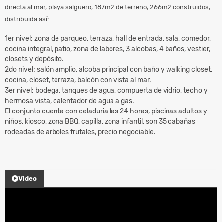
directa al mar, playa salguero, 187m2 de terreno, 266m2 construidos,
distribuida así:
1er nivel: zona de parqueo, terraza, hall de entrada, sala, comedor,
cocina integral, patio, zona de labores, 3 alcobas, 4 baños, vestier,
closets y depósito.
2do nivel: salón amplio, alcoba principal con baño y walking closet,
cocina, closet, terraza, balcón con vista al mar.
3er nivel: bodega, tanques de agua, compuerta de vidrio, techo y
hermosa vista, calentador de agua a gas.
El conjunto cuenta con celaduria las 24 horas, piscinas adultos y
niños, kiosco, zona BBQ, capilla, zona infantil, son 35 cabañas
rodeadas de arboles frutales, precio negociable.
Video