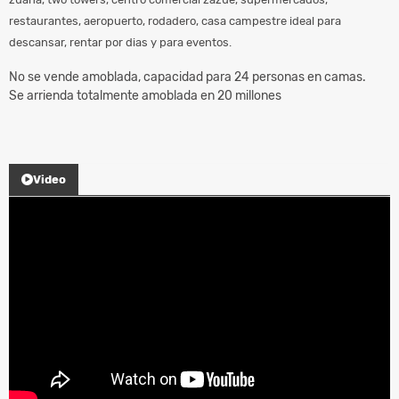
restaurantes, aeropuerto, rodadero, casa campestre ideal para
descansar, rentar por dias y para eventos.
No se vende amoblada, capacidad para 24 personas en camas.
Se arrienda totalmente amoblada en 20 millones
Video