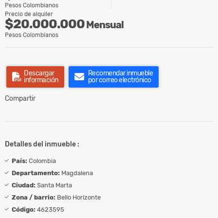
Pesos Colombianos
Precio de alquiler
$20.000.000
Mensual
Pesos Colombianos
Descargar
Recomendar inmueble
información
por correo electrónico
Compartir
Detalles del inmueble :
País:
Colombia
Departamento:
Magdalena
Ciudad:
Santa Marta
Zona / barrio:
Bello Horizonte
Código:
4623595