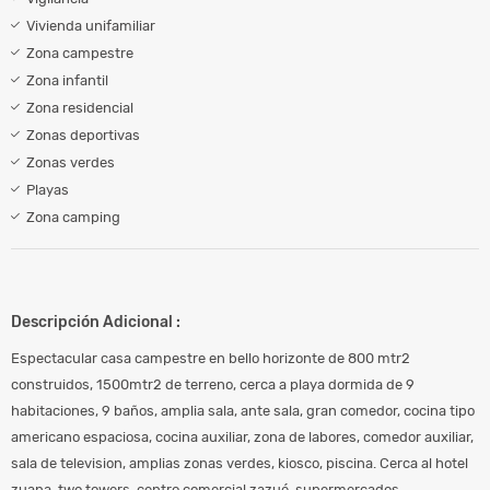
Vivienda unifamiliar
Zona campestre
Zona infantil
Zona residencial
Zonas deportivas
Zonas verdes
Playas
Zona camping
Descripción Adicional :
Espectacular casa campestre en bello horizonte de 800 mtr2
construidos, 1500mtr2 de terreno, cerca a playa dormida de 9
habitaciones, 9 baños, amplia sala, ante sala, gran comedor, cocina tipo
americano espaciosa, cocina auxiliar, zona de labores, comedor auxiliar,
sala de television, amplias zonas verdes, kiosco, piscina. Cerca al hotel
zuana, two towers, centro comercial zazué, supermercados,