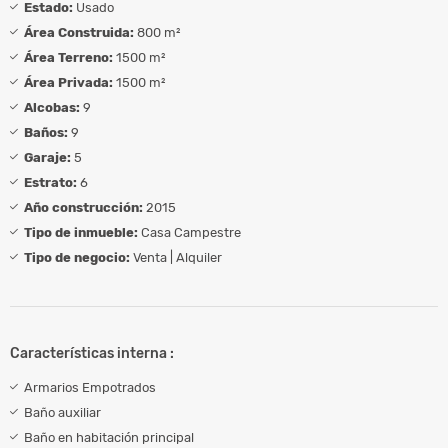
Estado:
Usado
Área Construida:
800 m²
Área Terreno:
1500 m²
Área Privada:
1500 m²
Alcobas:
9
Baños:
9
Garaje:
5
Estrato:
6
Año construcción:
2015
Tipo de inmueble:
Casa Campestre
Tipo de negocio:
Venta | Alquiler
Características interna :
Armarios Empotrados
Baño auxiliar
Baño en habitación principal