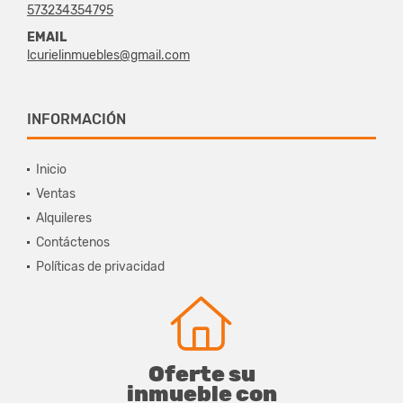
573234354795
EMAIL
lcurielinmuebles@gmail.com
INFORMACIÓN
Inicio
Ventas
Alquileres
Contáctenos
Políticas de privacidad
Oferte su
inmueble con