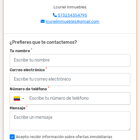
Lcuriel inmuebles
573234354795
lcurielinmuebles@gmail.com
¿Prefieres que te contactemos?
*
Tu nombre
*
Correo electrónico
*
Número de teléfono
▼
*
Mensaje
Acepto recibir información sobre ofertas inmobiliarias