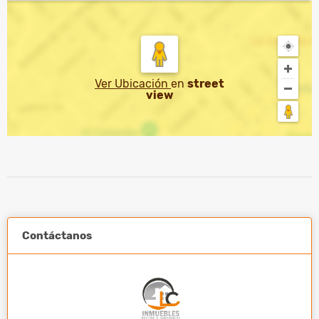
Ver Ubicación
en
street
view
Contáctanos