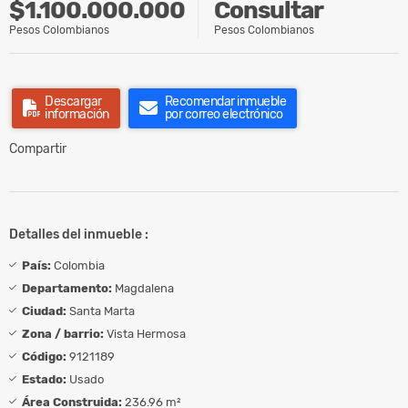
$1.100.000.000
Consultar
Pesos Colombianos
Pesos Colombianos
Descargar
Recomendar inmueble
información
por correo electrónico
Compartir
Detalles del inmueble :
País:
Colombia
Departamento:
Magdalena
Ciudad:
Santa Marta
Zona / barrio:
Vista Hermosa
Código:
9121189
Estado:
Usado
Área Construida:
236.96 m²