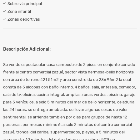
Sobre vía principal
Zona infantil
Zonas deportivas
Descripción Adicional :
Se vende espectacular casa campestre de 2 pisos en conjunto cerrado
frente al centro comercial zazué, sector vista hermosa-bello horizonte
con área de terreno 421.51m2 y área construida de 236.96m2 la cual
consta de 3 alcobas con baño interno, 4 baños, sala, antesala, comedor,
sala de tv, oficina, cocina integral, amplias zonas verdes, piscina, garaje
para 3 vehículos, a solo 5 minutos del mar de bello horizonte, celaduria
las 24 horas, se entrega amoblada, se llevar algunas cosas de valor
sentimental, se arrienda tambien por dias para grupos de hasta 12
personas, por meses mínimo 6, a solo 2 minutos del centro comercial
zazué, troncal del caribe, supermercados, playas, a 5 minutos del
aeropuerto, 10 minutos del del rodadero, se recibe el 50% en