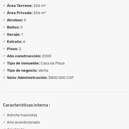
Área Terreno:
256 m²
Área Privada:
256 m²
Alcobas:
5
Baños:
5
Garaje:
1
Estrato:
6
Pisos:
2
Año construcción:
2000
Tipo de inmueble:
Casa de Playa
Tipo de negocio:
Venta
Valor Administración:
$800.000 COP
Características interna :
Admite mascotas
Aire acondicionado