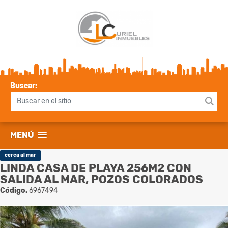
Buscar:
MENÚ
cerca al mar
LINDA CASA DE PLAYA 256M2 CON
SALIDA AL MAR, POZOS COLORADOS
Código.
6967494