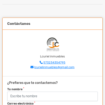
Contáctanos
Lcuriel inmuebles
573234354795
lcurielinmuebles@gmail.com
¿Prefieres que te contactemos?
*
Tu nombre
*
Correo electrónico