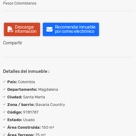
Pesos Colombianos
Descargar
Recomendar inmueble
información
por correo electrónico
Compartir
Detalles del inmueble :
País:
Colombia
Departamento:
Magdalena
Ciudad:
Santa Marta
Zona / barrio:
Bavaria Country
Código:
9781787
Estado:
Usado
Área Construida:
150 m²
Área Terreno:
75 m²