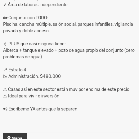
✔ Área de labores independiente
🏡 Conjunto con TODO:
Piscina, cancha múltiple, salón social, parques infantiles, vigilancia
privada y doble acceso.
💧 PLUS que casi ninguna tiene:
Alberca + tanque elevado + pozo de agua propio del conjunto (cero
problemas de agua)
📍 Estrato 4
📉 Administración: $480.000
⚠ Casas así en este sector están muy por encima de este precio
⚠ Ideal para vivir o inversión
📲 Escríbeme YA antes que la separen
Mapa