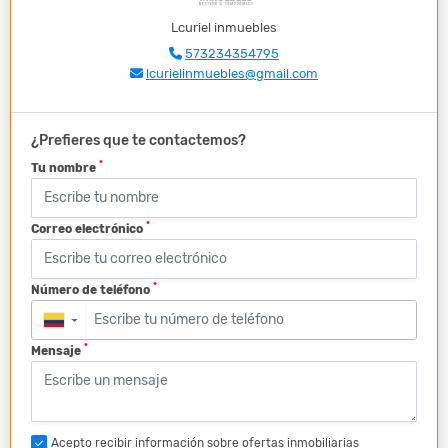
Lcuriel inmuebles
573234354795
lcurielinmuebles@gmail.com
¿Prefieres que te contactemos?
*
Tu nombre
*
Correo electrónico
*
Número de teléfono
▼
*
Mensaje
Acepto recibir información sobre ofertas inmobiliarias