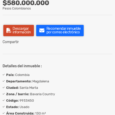
$580.000.000
Pesos Colombianos
Descargar
Recomendar inmueble
información
por correo electrónico
Compartir
Detalles del inmueble :
País:
Colombia
Departamento:
Magdalena
Ciudad:
Santa Marta
Zona / barrio:
Bavaria Country
Código:
9933450
Estado:
Usado
Área Construida:
130 m²