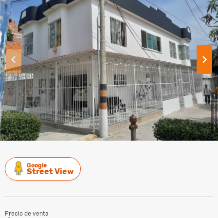
Google
Street View
Precio de venta