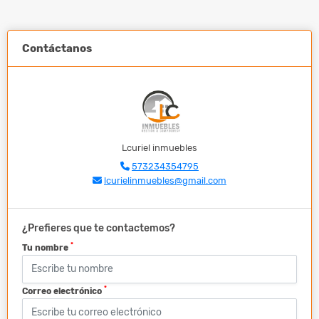
Contáctanos
Lcuriel inmuebles
573234354795
lcurielinmuebles@gmail.com
¿Prefieres que te contactemos?
*
Tu nombre
*
Correo electrónico