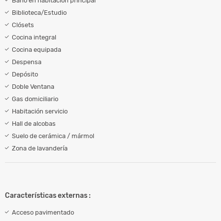
Baño en habitación principal
Biblioteca/Estudio
Clósets
Cocina integral
Cocina equipada
Despensa
Depósito
Doble Ventana
Gas domiciliario
Habitación servicio
Hall de alcobas
Suelo de cerámica / mármol
Zona de lavandería
Características externas :
Acceso pavimentado