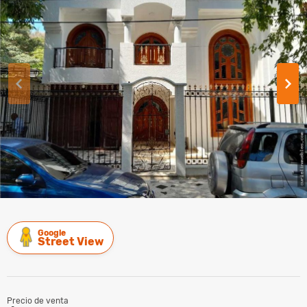
Google
Street View
Precio de venta