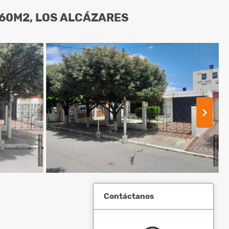
360M2, LOS ALCÁZARES
Contáctanos