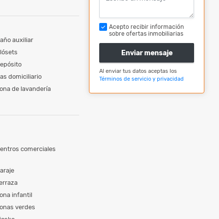
Acepto recibir información
sobre ofertas inmobiliarias
año auxiliar
lósets
Enviar mensaje
epósito
Al enviar tus datos aceptas los
as domiciliario
Términos de servicio y privacidad
ona de lavandería
entros comerciales
araje
erraza
ona infantil
onas verdes