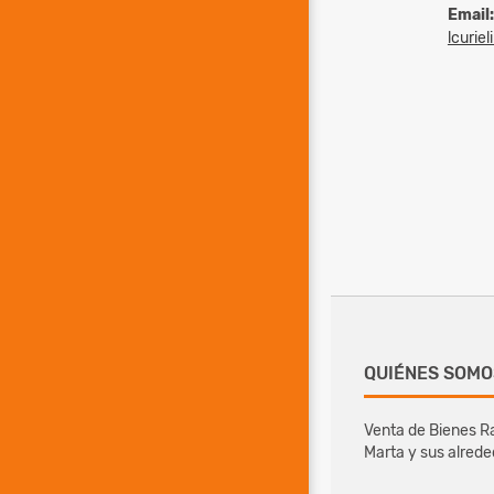
Email:
lcurie
QUIÉNES SOMO
Venta de Bienes Ra
Marta y sus alred