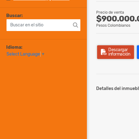
Precio de venta
Buscar:
$900.000.
Pesos Colombianos
Idioma:
Descargar
información
Select Language
▼
Detalles del inmuebl