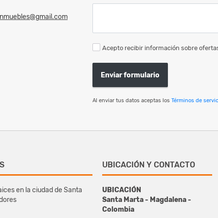
linmuebles@gmail.com
Acepto recibir información sobre ofertas
Enviar formulario
Al enviar tus datos aceptas los
Términos de servic
S
UBICACIÓN Y CONTACTO
ices en la ciudad de Santa
UBICACIÓN
edores
Santa Marta - Magdalena -
Colombia