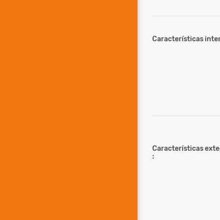
Características inter
Características ext
: