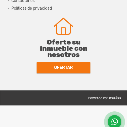
Contáctenos
Políticas de privacidad
Oferte su
inmueble con
nosotros
OFERTAR
wasi.co
Powered by: