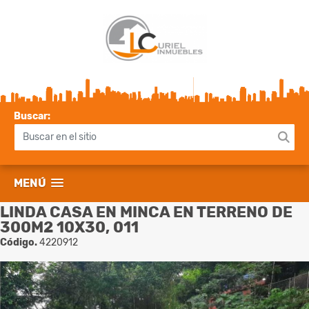
Buscar:
MENÚ
LINDA CASA EN MINCA EN TERRENO DE
300M2 10X30, 011
Código.
4220912