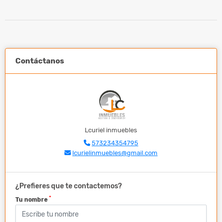
Contáctanos
Lcuriel inmuebles
573234354795
lcurielinmuebles@gmail.com
¿Prefieres que te contactemos?
*
Tu nombre