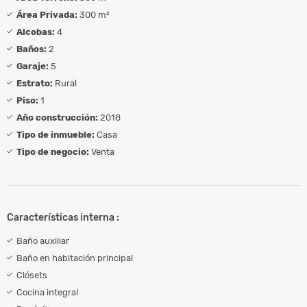
Área Privada:
300 m²
Alcobas:
4
Baños:
2
Garaje:
5
Estrato:
Rural
Piso:
1
Año construcción:
2018
Tipo de inmueble:
Casa
Tipo de negocio:
Venta
Características interna :
Baño auxiliar
Baño en habitación principal
Clósets
Cocina integral