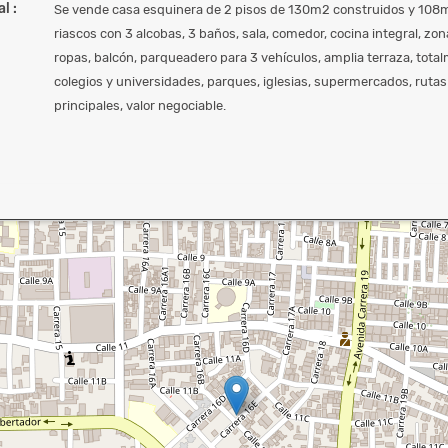
l :
Se vende casa esquinera de 2 pisos de 130m2 construidos y 108m2
riascos con 3 alcobas, 3 baños, sala, comedor, cocina integral, zon
ropas, balcón, parqueadero para 3 vehículos, amplia terraza, total
colegios y universidades, parques, iglesias, supermercados, ruta
principales, valor negociable.