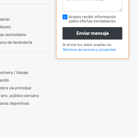
Acepto recibir información
alcón
sobre ofertas inmobiliarias
lósets
Enviar mensaje
as domiciliario
ona de lavandería
Al enviar tus datos aceptas los
Términos de servicio y privacidad
ochera / Garaje
ardín
obre vía principal
rans. público cercano
onas deportivas