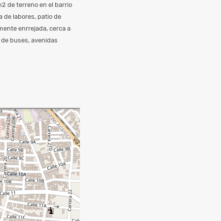
 de terreno en el barrio
a de labores, patio de
mente enrrejada, cerca a
s de buses, avenidas