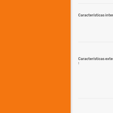
Características inter
Características ext
: