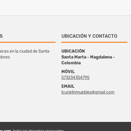
S
UBICACIÓN Y CONTACTO
ices en la ciudad de Santa
UBICACIÓN
edores
Santa Marta - Magdalena -
Colombia
MÓVIL
573234354795
EMAIL
lcurielinmuebles@gmail.com