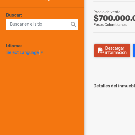
Precio de venta
Buscar:
$700.000.
Pesos Colombianos
Idioma:
Descargar
información
Select Language
▼
Detalles del inmuebl