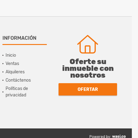
INFORMACIÓN
Inicio
Oferte su
Ventas
inmueble con
Alquileres
nosotros
Contáctenos
Políticas de
OFERTAR
privacidad
wasi.co
Powered by: