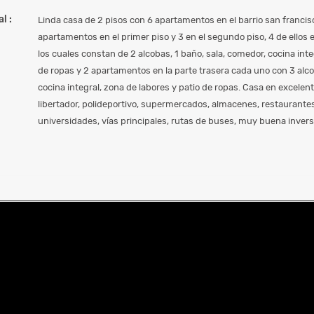
l :
Linda casa de 2 pisos con 6 apartamentos en el barrio san francisc
apartamentos en el primer piso y 3 en el segundo piso, 4 de ellos en
los cuales constan de 2 alcobas, 1 baño, sala, comedor, cocina inte
de ropas y 2 apartamentos en la parte trasera cada uno con 3 alco
cocina integral, zona de labores y patio de ropas. Casa en excelent
libertador, polideportivo, supermercados, almacenes, restaurantes
universidades, vías principales, rutas de buses, muy buena inversió