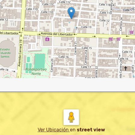
L
Ver Ubicación
en
street view