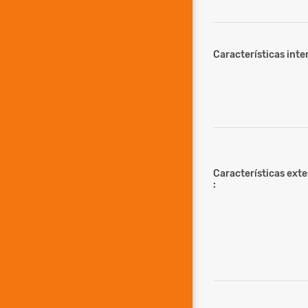
Características inter
Características ext
: