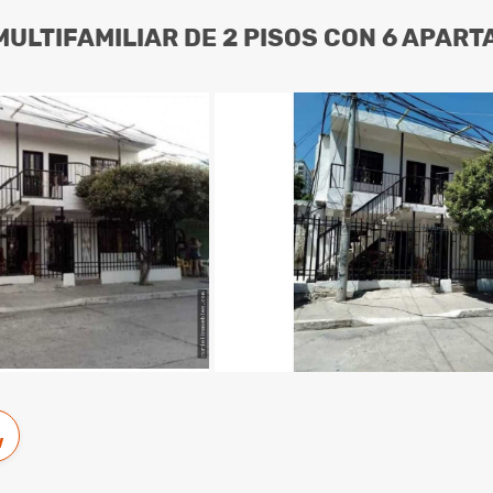
MULTIFAMILIAR DE 2 PISOS CON 6 APAR
w