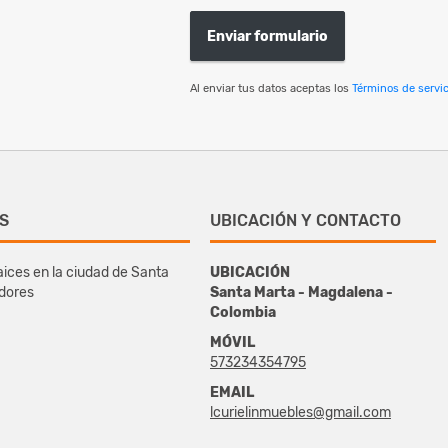
Enviar formulario
Al enviar tus datos aceptas los
Términos de servic
S
UBICACIÓN Y CONTACTO
ices en la ciudad de Santa
UBICACIÓN
edores
Santa Marta - Magdalena -
Colombia
MÓVIL
573234354795
EMAIL
lcurielinmuebles@gmail.com