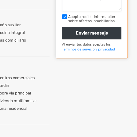
Acepto recibir información
sobre ofertas inmobiliarias
año auxiliar
ocina integral
Enviar mensaje
as domiciliario
Al enviar tus datos aceptas los
Términos de servicio y privacidad
entros comerciales
ardín
obre vía principal
ivienda multifamiliar
ona residencial