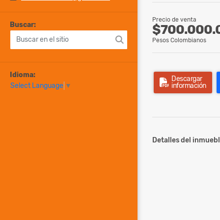
Precio de venta
Buscar:
$700.000.
Pesos Colombianos
Idioma:
Descargar
información
Select Language
▼
Detalles del inmuebl