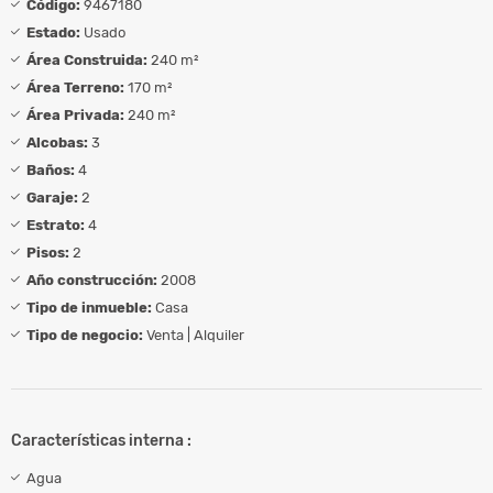
Código:
9467180
Estado:
Usado
Área Construida:
240 m²
Área Terreno:
170 m²
Área Privada:
240 m²
Alcobas:
3
Baños:
4
Garaje:
2
Estrato:
4
Pisos:
2
Año construcción:
2008
Tipo de inmueble:
Casa
Tipo de negocio:
Venta | Alquiler
Características interna :
Agua