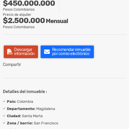
$450.000.000
Pesos Colombianos
Precio de alquiler
$2.500.000
Mensual
Pesos Colombianos
Descargar
Recomendar inmueble
información
por correo electrónico
Compartir
Detalles del inmueble :
País:
Colombia
Departamento:
Magdalena
Ciudad:
Santa Marta
Zona / barrio:
San Francisco