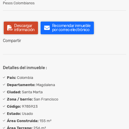
Pesos Colombianos
Descargar
Recomendar inmueble
información
por correo electrónico
Compartir
Detalles del inmueble :
País:
Colombia
Departamento:
Magdalena
Ciudad:
Santa Marta
Zona / barrio:
San Francisco
Código:
9785923
Estado:
Usado
Área Construida:
155 m²
Área Terreno:
256 m²