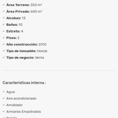
Área Terreno:
350 m²
Área Privada:
600 m²
Alcobas:
13
Baños:
10
Estrato:
4
Pisos:
2
Año construcción:
2010
Tipo de inmueble:
Hostal
Tipo de negocio:
Venta
Características interna :
Agua
Aire acondicionado
Amoblado
Armarios Empotrados