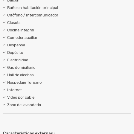
Balcón
Baño en habitación principal
Citófono / Intercomunicador
Clósets
Cocina integral
Comedor auxiliar
Despensa
Depósito
Electricidad
Gas domiciliario
Hall de alcobas
Hospedaje Turismo
Internet
Video por cable
Zona de lavandería
Características externas :