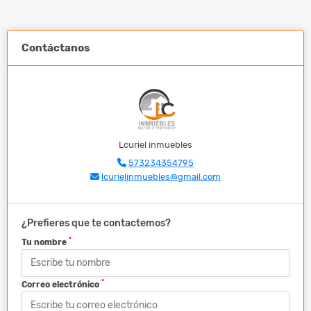
Contáctanos
Lcuriel inmuebles
573234354795
lcurielinmuebles@gmail.com
¿Prefieres que te contactemos?
*
Tu nombre
*
Correo electrónico