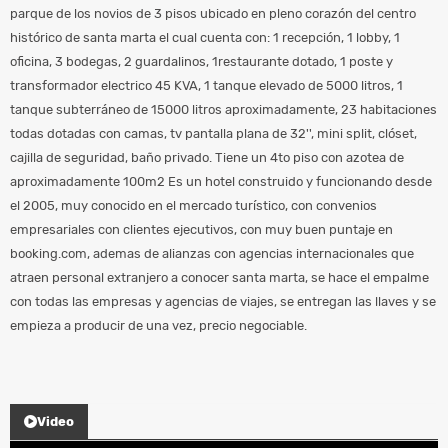
parque de los novios de 3 pisos ubicado en pleno corazón del centro
histórico de santa marta el cual cuenta con: 1 recepción, 1 lobby, 1
oficina, 3 bodegas, 2 guardalinos, 1restaurante dotado, 1 poste y
transformador electrico 45 KVA, 1 tanque elevado de 5000 litros, 1
tanque subterráneo de 15000 litros aproximadamente, 23 habitaciones
todas dotadas con camas, tv pantalla plana de 32'', mini split, clóset,
cajilla de seguridad, baño privado. Tiene un 4to piso con azotea de
aproximadamente 100m2 Es un hotel construido y funcionando desde
el 2005, muy conocido en el mercado turístico, con convenios
empresariales con clientes ejecutivos, con muy buen puntaje en
booking.com, ademas de alianzas con agencias internacionales que
atraen personal extranjero a conocer santa marta, se hace el empalme
con todas las empresas y agencias de viajes, se entregan las llaves y se
empieza a producir de una vez, precio negociable.
Video