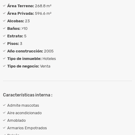
Área Terreno:
268.8 m²
Área Privada:
596.6 m²
Alcobas:
23
Baños:
>10
Estrato:
5
Pisos:
3
Año construcción:
2005
Tipo de inmueble:
Hoteles
Tipo de negocio:
Venta
Características interna :
Admite mascotas
Aire acondicionado
Amoblado
Armarios Empotrados