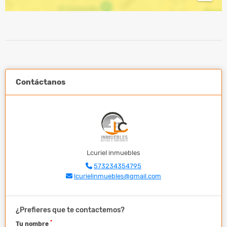
Contáctanos
Lcuriel inmuebles
573234354795
lcurielinmuebles@gmail.com
¿Prefieres que te contactemos?
*
Tu nombre