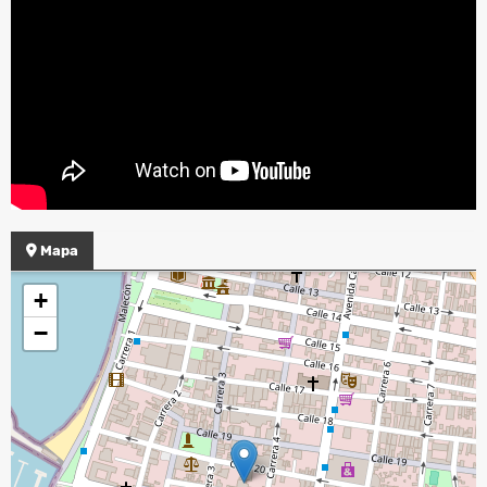
Mapa
+
−