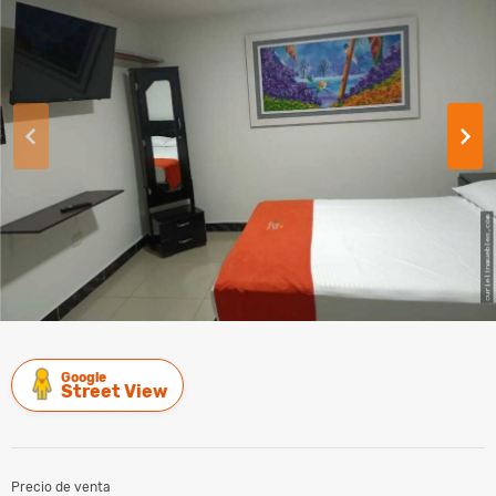
Google
Street View
Precio de venta