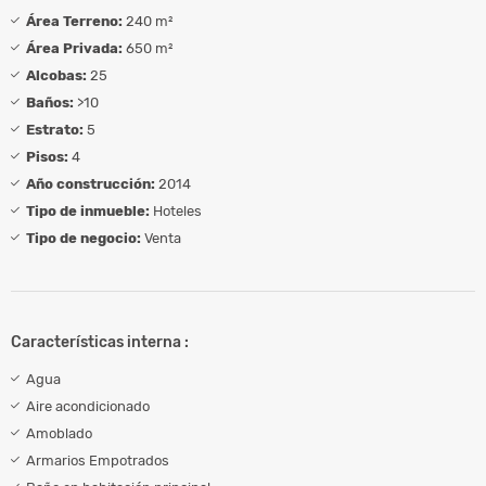
Área Terreno:
240 m²
Área Privada:
650 m²
Alcobas:
25
Baños:
>10
Estrato:
5
Pisos:
4
Año construcción:
2014
Tipo de inmueble:
Hoteles
Tipo de negocio:
Venta
Características interna :
Agua
Aire acondicionado
Amoblado
Armarios Empotrados