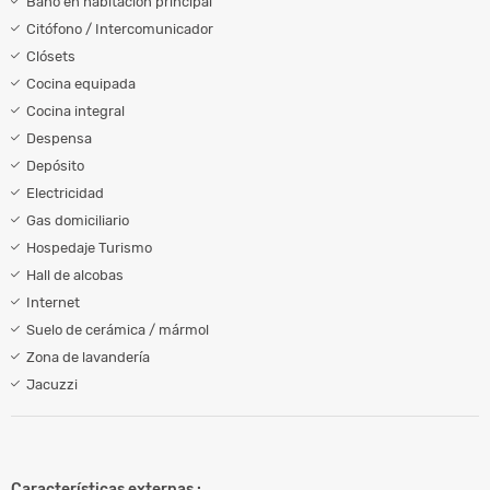
Baño en habitación principal
Citófono / Intercomunicador
Clósets
Cocina equipada
Cocina integral
Despensa
Depósito
Electricidad
Gas domiciliario
Hospedaje Turismo
Hall de alcobas
Internet
Suelo de cerámica / mármol
Zona de lavandería
Jacuzzi
Características externas :