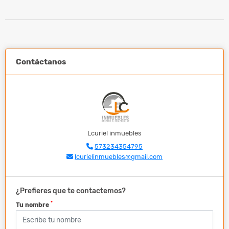
Contáctanos
Lcuriel inmuebles
573234354795
lcurielinmuebles@gmail.com
¿Prefieres que te contactemos?
*
Tu nombre