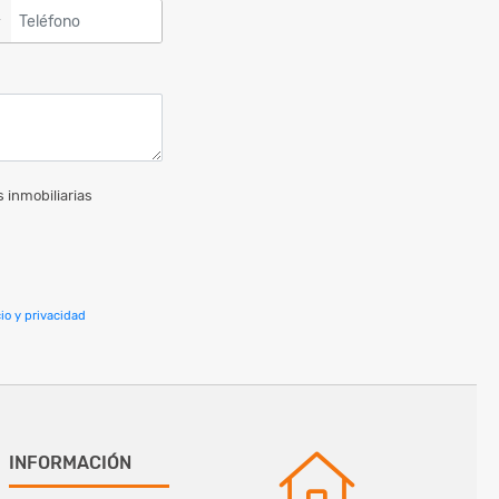
▼
 inmobiliarias
io y privacidad
INFORMACIÓN