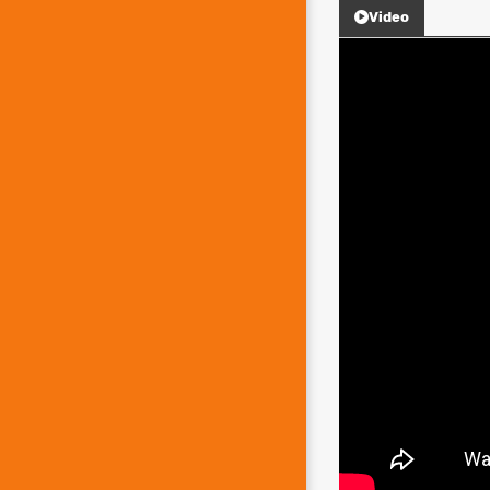
Video