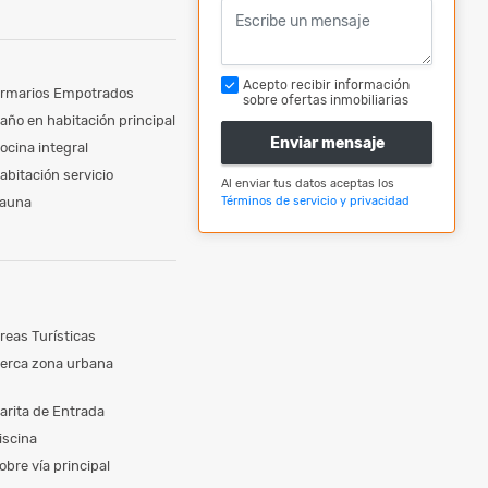
Acepto recibir información
rmarios Empotrados
sobre ofertas inmobiliarias
año en habitación principal
Enviar mensaje
ocina integral
abitación servicio
Al enviar tus datos aceptas los
auna
Términos de servicio y privacidad
reas Turísticas
erca zona urbana
arita de Entrada
iscina
obre vía principal