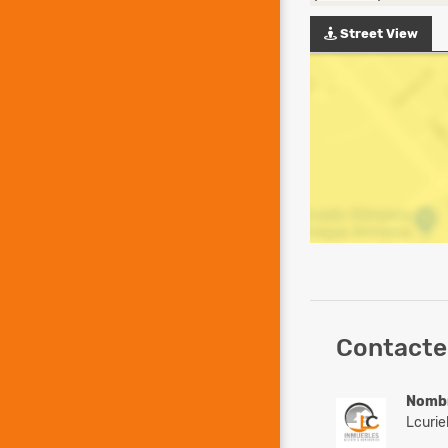
Street View
Contacte
Nomb
Lcurie