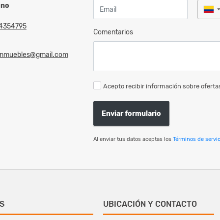
ono
4354795
Comentarios
linmuebles@gmail.com
Acepto recibir información sobre ofertas
Enviar formulario
Al enviar tus datos aceptas los
Términos de servic
S
UBICACIÓN Y CONTACTO