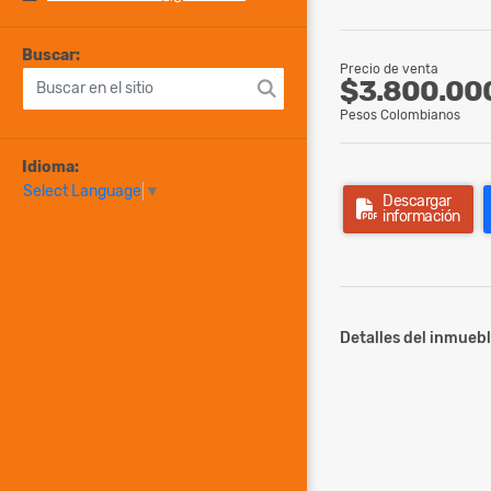
Buscar:
Precio de venta
$3.800.00
Pesos Colombianos
Idioma:
Select Language
▼
Descargar
información
Detalles del inmuebl