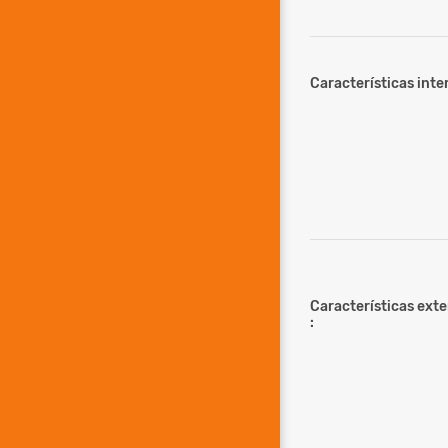
Características inter
Características ext
: