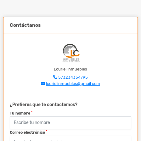
Contáctanos
Lcuriel inmuebles
573234354795
lcurielinmuebles@gmail.com
¿Prefieres que te contactemos?
*
Tu nombre
*
Correo electrónico