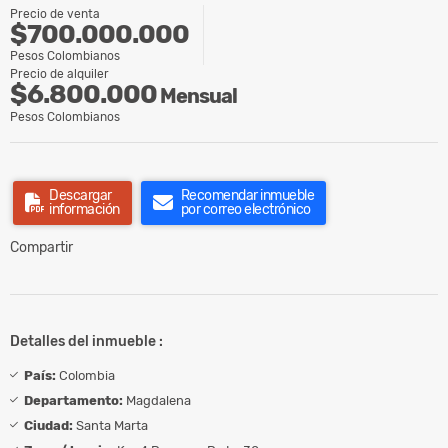
Precio de venta
$700.000.000
Pesos Colombianos
Precio de alquiler
$6.800.000
Mensual
Pesos Colombianos
Descargar
Recomendar inmueble
información
por correo electrónico
Compartir
Detalles del inmueble :
País:
Colombia
Departamento:
Magdalena
Ciudad:
Santa Marta