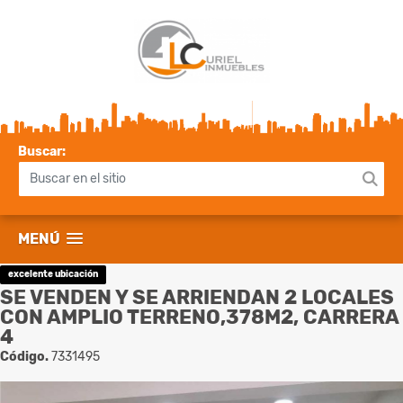
Buscar:
MENÚ
excelente ubicación
SE VENDEN Y SE ARRIENDAN 2 LOCALES
CON AMPLIO TERRENO,378M2, CARRERA
4
Código.
7331495