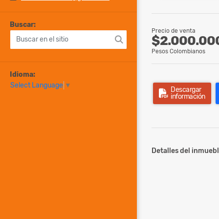
Buscar:
Precio de venta
$2.000.00
Pesos Colombianos
Idioma:
Select Language
▼
Descargar
información
Detalles del inmuebl