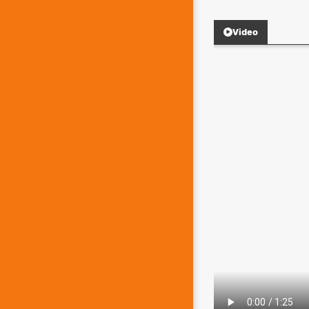
Video