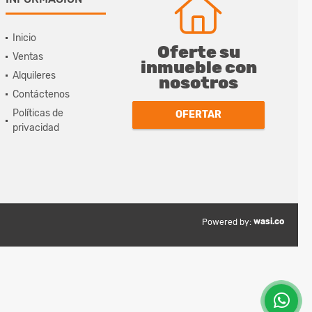
Inicio
Oferte su
Ventas
inmueble con
Alquileres
nosotros
Contáctenos
Políticas de
OFERTAR
privacidad
wasi.co
Powered by: