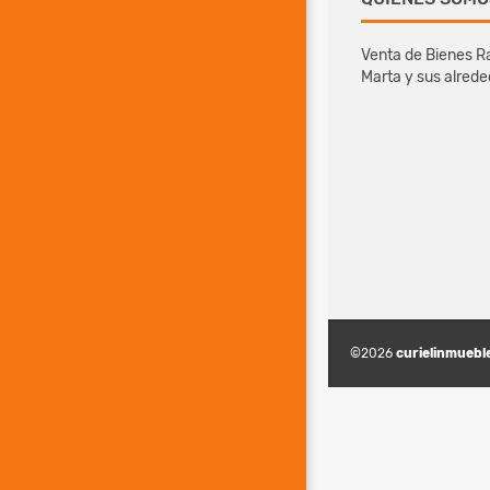
Venta de Bienes Ra
Marta y sus alred
©2026
curielinmuebl