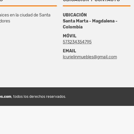
ices en la ciudad de Santa
UBICACIÓN
edores
Santa Marta - Magdalena -
Colombia
MÓVIL
573234354795
EMAIL
lcurielinmuebles@gmail.com
es.com
, todos los derechos reservados.