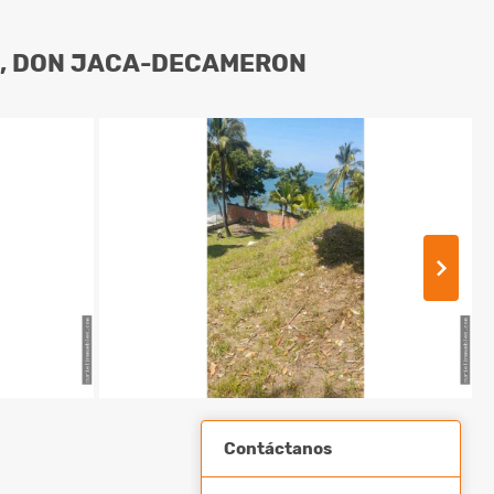
AR, DON JACA-DECAMERON
Contáctanos