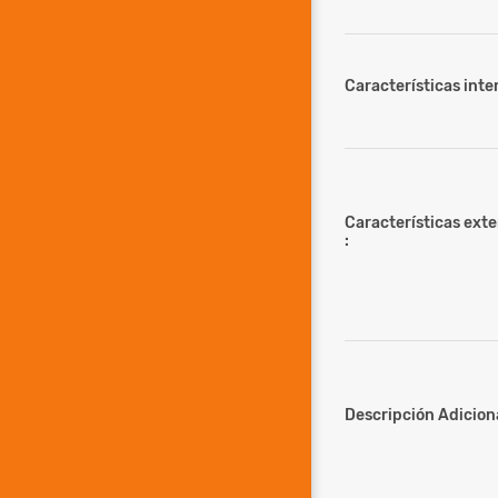
Características inter
Características ext
:
Descripción Adiciona