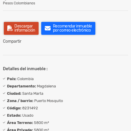
Pesos Colombianos
Descargar
Recomendar inmueble
información
por correo electrónico
Compartir
Detalles del inmueble :
País:
Colombia
Departamento:
Magdalena
Ciudad:
Santa Marta
Zona / barrio:
Puerto Mosquito
Código:
8231492
Estado:
Usado
Área Terreno:
5800 m²
Área Privada:
5800 m²