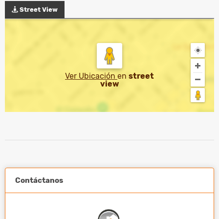
Street View
Ver Ubicación
en
street
view
Contáctanos