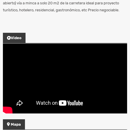
abierto) vía a minca a solo 20 m2 de la carretera ideal para proyecto
turístico, hotelero, residencial, gastronómico, etc Precio negociable.
Video
Mapa