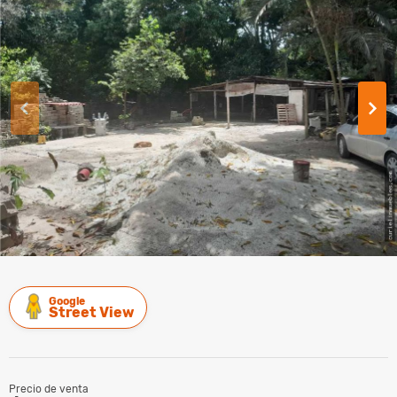
Google
Street View
Precio de venta