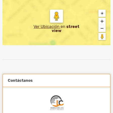
Ver Ubicación
en
street
view
Contáctanos