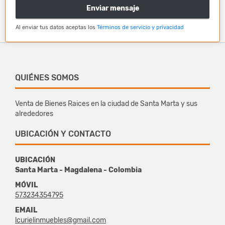
Enviar mensaje
Al enviar tus datos aceptas los
Términos de servicio y privacidad
QUIÉNES SOMOS
Venta de Bienes Raices en la ciudad de Santa Marta y sus
alrededores
UBICACIÓN Y CONTACTO
UBICACIÓN
Santa Marta - Magdalena - Colombia
MÓVIL
573234354795
EMAIL
lcurielinmuebles@gmail.com