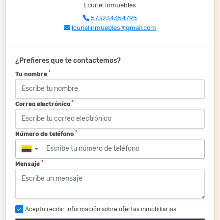
Lcuriel inmuebles
573234354795
lcurielinmuebles@gmail.com
¿Prefieres que te contactemos?
*
Tu nombre
*
Correo electrónico
*
Número de teléfono
▼
*
Mensaje
Acepto recibir información sobre ofertas inmobiliarias