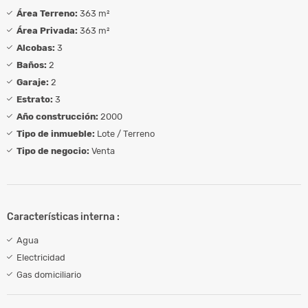
Área Terreno:
363 m²
Área Privada:
363 m²
Alcobas:
3
Baños:
2
Garaje:
2
Estrato:
3
Año construcción:
2000
Tipo de inmueble:
Lote / Terreno
Tipo de negocio:
Venta
Características interna :
Agua
Electricidad
Gas domiciliario