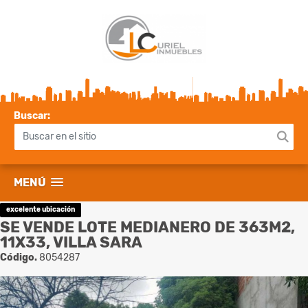
Buscar:
MENÚ
excelente ubicación
SE VENDE LOTE MEDIANERO DE 363M2,
11X33, VILLA SARA
Código.
8054287