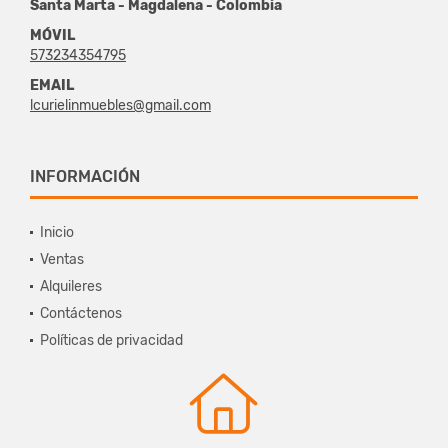
Santa Marta - Magdalena - Colombia
MÓVIL
573234354795
EMAIL
lcurielinmuebles@gmail.com
INFORMACIÓN
Inicio
Ventas
Alquileres
Contáctenos
Políticas de privacidad