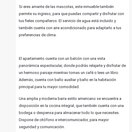
Si eres amante de las mascotas, este inmueble también
permite su ingreso, para que puedas compartir y disfrutar con
tus fieles compañeros. El servicio de agua está incluido y
también cuenta con aire acondicionado para adaptarlo a tus
preferencias de clima.
El apartamento cuenta con un balcón con una vista
panorámica espectacular, donde podrás relajarte y disfrutar de
un hermoso paisaje mientras tomas un café o lees un libro.
Además, cuenta con baño auxiliar y baño en la habitación
principal para tu mayor comodidad.
Una amplia y moderna barra estilo americano se encuentra a
disposición en la cocina integral, que también cuenta con una
bodega o despensa para almacenar todo lo que necesites.
Dispone de citófono e intercomunicador, para mayor
seguridad y comunicación.