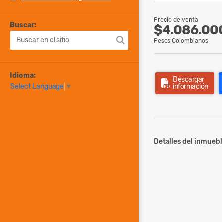
Precio de venta
Buscar:
$4.086.00
Pesos Colombianos
Idioma:
Descargar
información
Select Language
▼
Detalles del inmuebl