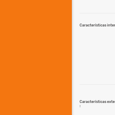
Características inter
Características ext
: