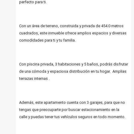
perfecto para ti.
Con un área de terreno, construida y privada de 454.0 metros
cuadrados, este inmueble ofrece amplios espacios y diversas
comodidades para ti y tu familia.
Con piscina privada, 3 habitaciones y 5 baños, podrás disfrutar
de una cómoda y espaciosa distribución en tu hogar. Amplias
terrazas internas .
Además, este apartamento cuenta con 3 garajes, para que no
tengas que preocuparte por buscar estacionamiento en la
calle y puedas tener tus vehículos seguros en todo momento.