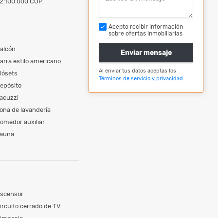
2.100.000 COP
Acepto recibir información
sobre ofertas inmobiliarias
alcón
Enviar mensaje
arra estilo americano
Al enviar tus datos aceptas los
lósets
Términos de servicio y privacidad
epósito
acuzzi
ona de lavandería
omedor auxiliar
auna
scensor
ircuito cerrado de TV