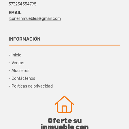
573234354795
EMAIL
lcurielinmuebles@gmail.com
INFORMACIÓN
Inicio
Ventas
Alquileres
Contáctenos
Políticas de privacidad
Oferte su
inmueble con