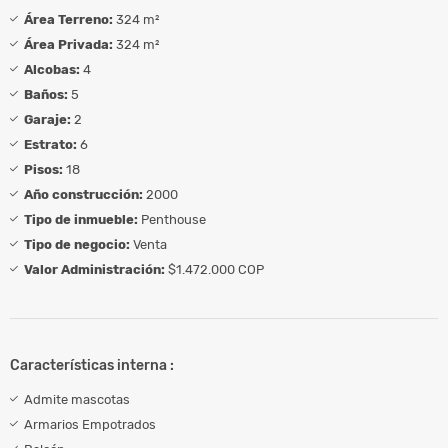
Área Terreno:
324 m²
Área Privada:
324 m²
Alcobas:
4
Baños:
5
Garaje:
2
Estrato:
6
Pisos:
18
Año construcción:
2000
Tipo de inmueble:
Penthouse
Tipo de negocio:
Venta
Valor Administración:
$1.472.000 COP
Características interna :
Admite mascotas
Armarios Empotrados