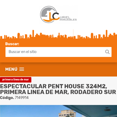
Buscar:
MENÚ
primera linea de mar
ESPECTACULAR PENT HOUSE 324M2,
PRIMERA LINEA DE MAR, RODADERO SUR
Código.
7149914