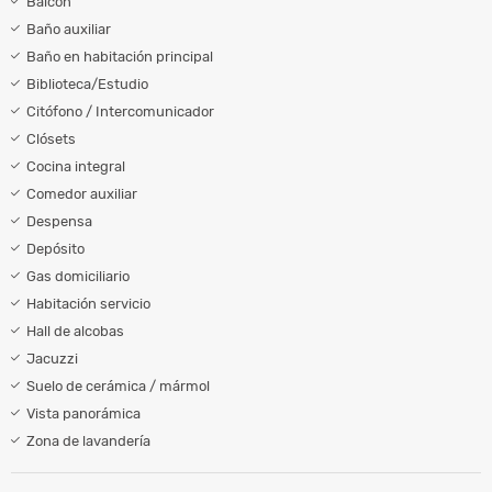
Balcón
Baño auxiliar
Baño en habitación principal
Biblioteca/Estudio
Citófono / Intercomunicador
Clósets
Cocina integral
Comedor auxiliar
Despensa
Depósito
Gas domiciliario
Habitación servicio
Hall de alcobas
Jacuzzi
Suelo de cerámica / mármol
Vista panorámica
Zona de lavandería