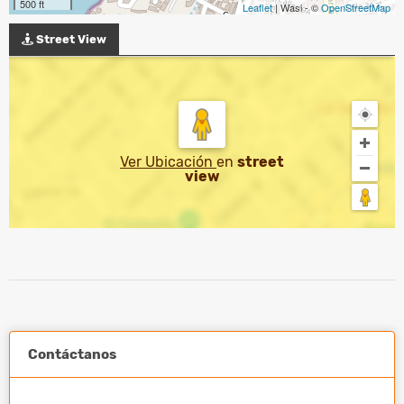
500 ft
Leaflet
| Wasi - ©
OpenStreetMap
Street View
Ver Ubicación
en
street
view
Contáctanos