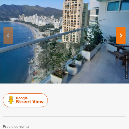
Google
Street View
Precio de venta