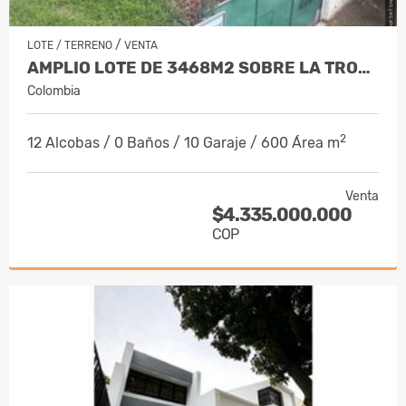
/
LOTE / TERRENO
VENTA
AMPLIO LOTE DE 3468M2 SOBRE LA TRONCAL…
Colombia
2
12 Alcobas / 0 Baños / 10 Garaje / 600 Área m
Venta
$4.335.000.000
COP