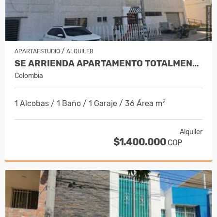
/
APARTAESTUDIO
ALQUILER
SE ARRIENDA APARTAMENTO TOTALMENTE A…
Colombia
2
1 Alcobas / 1 Baño / 1 Garaje / 36 Área m
Alquiler
$1.400.000
COP