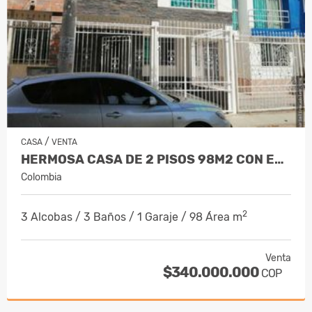
/
CASA
VENTA
HERMOSA CASA DE 2 PISOS 98M2 CON EXCE…
Colombia
2
3 Alcobas / 3 Baños / 1 Garaje / 98 Área m
Venta
$340.000.000
COP