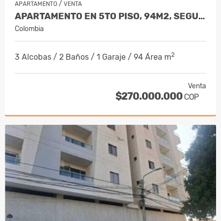
/
APARTAMENTO
VENTA
APARTAMENTO EN 5TO PISO, 94M2, SEGUND…
Colombia
2
3 Alcobas / 2 Baños / 1 Garaje / 94 Área m
Venta
$270.000.000
COP