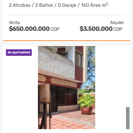
2
2 Alcobas / 2 Baños / 0 Garaje / 160 Área m
Venta
Alquiler
$650.000.000
$3.500.000
COP
COP
de oportunidad