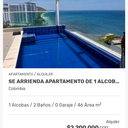
/
APARTAMENTO
ALQUILER
SE ARRIENDA APARTAMENTO DE 1 ALCOBA, 4…
Colombia
2
1 Alcobas / 2 Baños / 0 Garaje / 46 Área m
Alquiler
$2.200.000