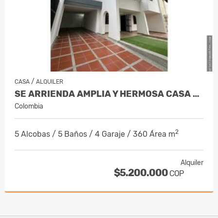
/
CASA
ALQUILER
SE ARRIENDA AMPLIA Y HERMOSA CASA DE 2…
Colombia
2
5 Alcobas / 5 Baños / 4 Garaje / 360 Área m
Alquiler
$5.200.000
COP