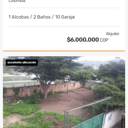
Colombia
1 Alcobas / 2 Baños / 10 Garaje
Alquiler
$6.000.000
COP
excelente ubicación