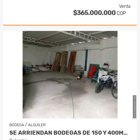
Venta
$365.000.000
COP
/
BODEGA
ALQUILER
SE ARRIENDAN BODEGAS DE 150 Y 400M2, T…